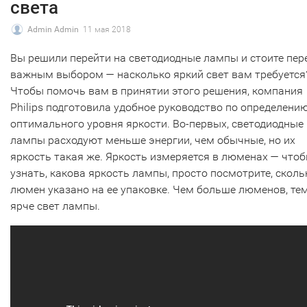
света
Admin Admin
11 мая 2018
Вы решили перейти на светодиодные лампы и стоите пер
важным выбором — насколько яркий свет вам требуется
Чтобы помочь вам в принятии этого решения, компания
Philips подготовила удобное руководство по определени
оптимального уровня яркости. Во-первых, светодиодные
лампы расходуют меньше энергии, чем обычные, но их
яркость такая же. Яркость измеряется в люменах — что
узнать, какова яркость лампы, просто посмотрите, сколь
люмен указано на ее упаковке. Чем больше люменов, те
ярче свет лампы.