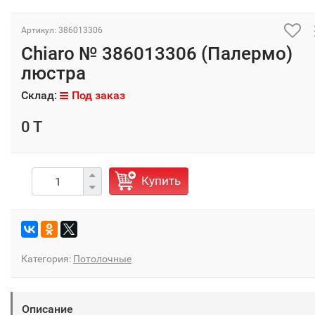
Артикул: 386013306
Chiaro № 386013306 (Палермо)
люстра
Склад:
Под заказ
0 T
Купить
Категория:
Потолочные
Описание