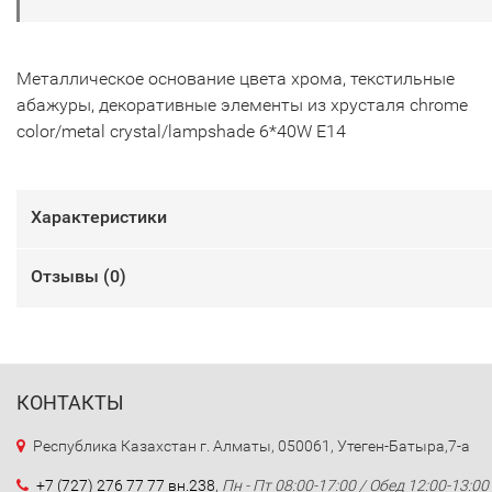
Металлическое основание цвета хрома, текстильные
абажуры, декоративные элементы из хрусталя chrome
color/metal crystal/lampshade 6*40W E14
Характеристики
Отзывы (
0
)
КОНТАКТЫ
Республика Казахстан г. Алматы, 050061, Утеген-Батыра,7-а
+7 (727) 276 77 77 вн.238
,
Пн - Пт 08:00-17:00 / Обед 12:00-13:00