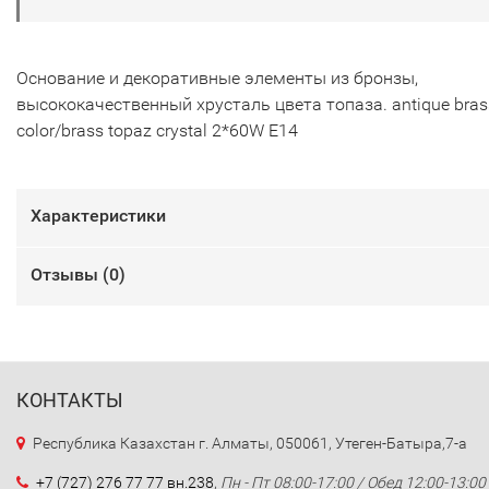
Основание и декоративные элементы из бронзы,
высококачественный хрусталь цвета топаза. antique bras
color/brass topaz crystal 2*60W E14
Характеристики
Отзывы (
0
)
КОНТАКТЫ
Республика Казахстан г. Алматы, 050061, Утеген-Батыра,7-а
+7 (727) 276 77 77 вн.238
,
Пн - Пт 08:00-17:00 / Обед 12:00-13:00