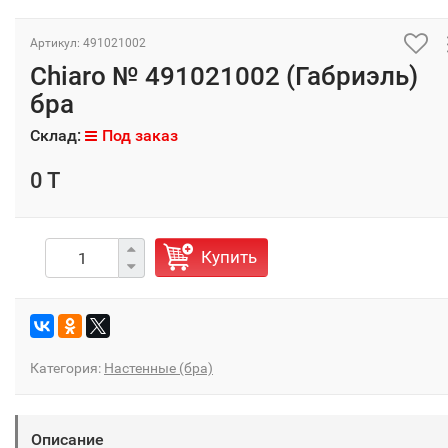
Артикул: 491021002
Chiaro № 491021002 (Габриэль)
бра
Склад:
Под заказ
0 T
Купить
Категория:
Настенные (бра)
Описание