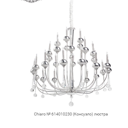
Chiaro № 614010230 (Консуэло) люстра