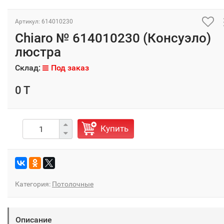
Артикул: 614010230
Chiaro № 614010230 (Консуэло)
люстра
Склад:
Под заказ
0 T
Купить
Категория:
Потолочные
Описание