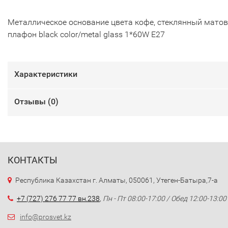
Металлическое основание цвета кофе, стеклянный мато
плафон black color/metal glass 1*60W E27
Характеристики
Отзывы (
0
)
КОНТАКТЫ
Республика Казахстан г. Алматы, 050061, Утеген-Батыра,7-а
+7 (727) 276 77 77 вн.238
,
Пн - Пт 08:00-17:00 / Обед 12:00-13:00
info@prosvet.kz