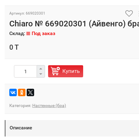
Артикул: 669020301
Chiaro № 669020301 (Айвенго) бр
Склад:
Под заказ
0 T
Купить
Категория:
Настенные (бра)
Описание