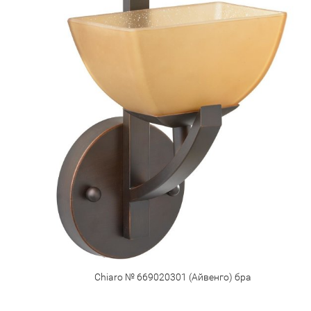
Chiaro № 669020301 (Айвенго) бра