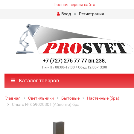
Полная версия сайта
Вход
Регистрация
+7 (727) 276 77 77 вн.238
,
Пн - Пт 08:00-17:00 / Обед 12:00-13:00
Каталог товаров
Главная
Светильники
Бытовые
Настенные (бра)
Chiaro № 669020301 (Айвенго) бра