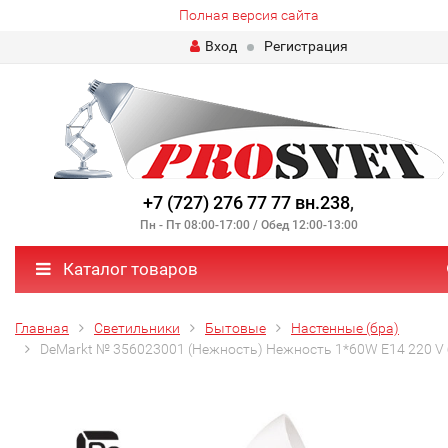
Полная версия сайта
Вход
Регистрация
+7 (727) 276 77 77 вн.238
,
Пн - Пт 08:00-17:00 / Обед 12:00-13:00
Каталог товаров
Главная
Светильники
Бытовые
Настенные (бра)
DeMarkt № 356023001 (Нежность) Нежность 1*60W E14 220 V