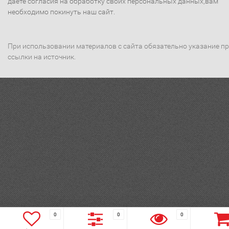
даете согласия на обработку своих персональных данных,вам
необходимо покинуть наш сайт.
При использовании материалов с сайта обязательно указание п
ссылки на источник.
0
0
0