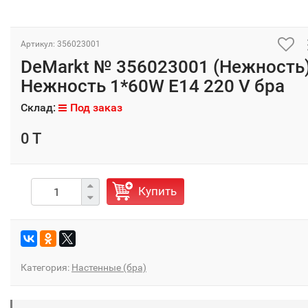
Артикул: 356023001
DeMarkt № 356023001 (Нежность
Нежность 1*60W E14 220 V бра
Склад:
Под заказ
0 T
Купить
Категория:
Настенные (бра)