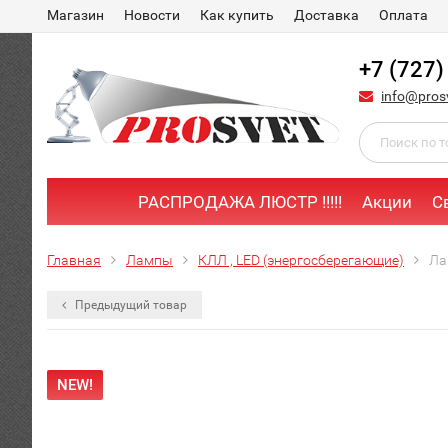
Магазин
Новости
Как купить
Доставка
Оплата
+7 (727)
info@pros
РАСПРОДАЖА ЛЮСТР !!!!!
Акции
С
Главная
Лампы
КЛЛ , LED (энергосберегающие)
Ла
Предыдущий товар
NEW!