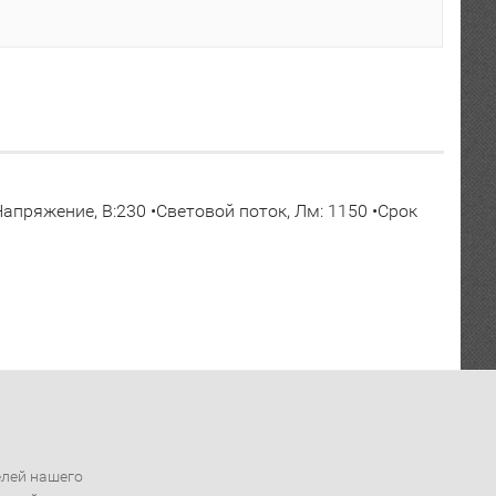
апряжение, В:230 •Световой поток, Лм: 1150 •Срок
елей нашего