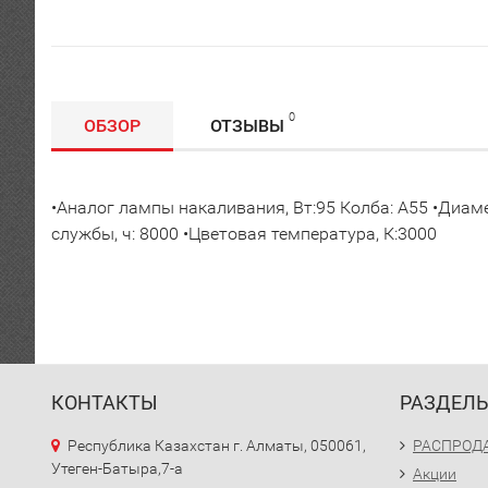
0
ОБЗОР
ОТЗЫВЫ
•Аналог лампы накаливания, Вт:95 Колба: А55 •Диамет
службы, ч: 8000 •Цветовая температура, К:3000
КОНТАКТЫ
РАЗДЕЛ
Республика Казахстан г. Алматы, 050061,
РАСПРОДАЖ
Утеген-Батыра,7-а
Акции