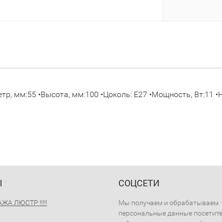
р, мм:55 •Высота, мм:100 •Цоколь: E27 •Мощность, Вт:11 •Н
Ы
СОЦСЕТИ
А ЛЮСТР !!!!!
Мы получаем и обрабатываем
персональные данные посетит