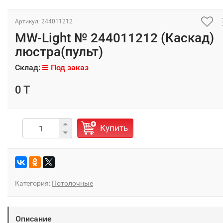
Артикул: 244011212
MW-Light № 244011212 (Каскад)
люстра(пульт)
Склад:
Под заказ
0 T
Купить
Категория:
Потолочные
Описание