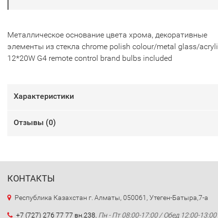
Металлическое основание цвета хрома, декоративные
элементы из стекла chrome polish colour/metal glass/acryl
12*20W G4 remote control brand bulbs included
Характеристики
Отзывы (
0
)
КОНТАКТЫ
Республика Казахстан г. Алматы, 050061, Утеген-Батыра,7-а
+7 (727) 276 77 77 вн.238
,
Пн - Пт 08:00-17:00 / Обед 12:00-13:00