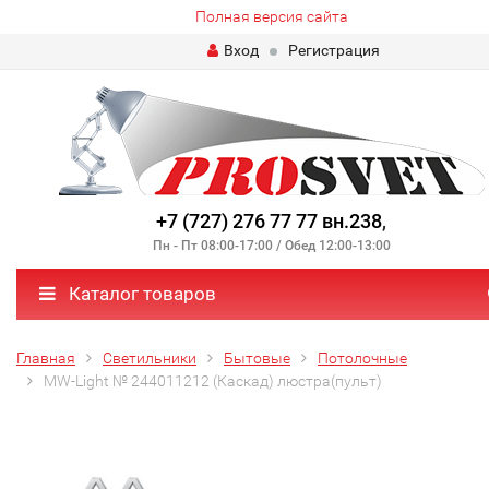
Полная версия сайта
Вход
Регистрация
+7 (727) 276 77 77 вн.238
,
Пн - Пт 08:00-17:00 / Обед 12:00-13:00
Каталог товаров
Главная
Светильники
Бытовые
Потолочные
MW-Light № 244011212 (Каскад) люстра(пульт)