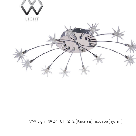
MW-Light № 244011212 (Каскад) люстра(пульт)