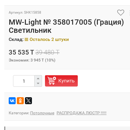
Артикул: SHK15858
MW-Light № 358017005 (Грация)
Светильник
Склад:
Осталось 2 штуки
35 535 T
39 480 T
Экономия:
3 945 T
(
10%
)
Купить
Категории:
Потолочные
РАСПРОДАЖА ЛЮСТР !!!!!