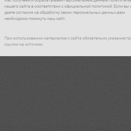
Мы получаем и обрабатываем персональные данные посетителе
нашего сайта в соответствии с официальной политикой. Если вы 
даете согласия на обработку своих персональных данных,вам
необходимо покинуть наш сайт.
При использовании материалов с сайта обязательно указание п
ссылки на источник.