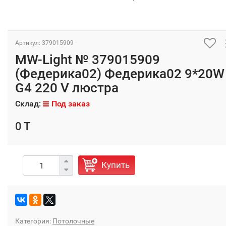
Артикул: 379015909
MW-Light № 379015909
(Федерика02) Федерика02 9*20W
G4 220 V люстра
Склад:
Под заказ
0 T
Купить
Категория:
Потолочные