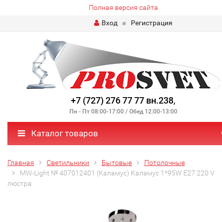
Полная версия сайта
Вход
Регистрация
+7 (727) 276 77 77 вн.238
,
Пн - Пт 08:00-17:00 / Обед 12:00-13:00
Каталог товаров
Главная
Светильники
Бытовые
Потолочные
MW-Light № 407012401 (Каламус) Каламус 1*95W E27 220 V
люстра