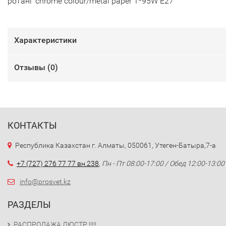
ротанг chrome colour/metal paper 1*95W E27
Характеристики
Отзывы (
0
)
КОНТАКТЫ
Республика Казахстан г. Алматы, 050061, Утеген-Батыра,7-а
+7 (727) 276 77 77 вн.238
,
Пн - Пт 08:00-17:00 / Обед 12:00-13:00
info@prosvet.kz
РАЗДЕЛЫ
РАСПРОДАЖА ЛЮСТР !!!!!