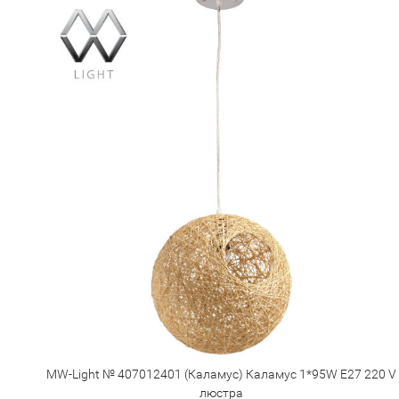
MW-Light № 407012401 (Каламус) Каламус 1*95W E27 220 V
люстра