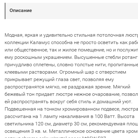
Описание
Модная, яркая и удивительно стильная потолочная люст
коллекции Каламус способна не просто осветить как раб
или общественное, так и жилое помещение, но и послужи
ему роскошным украшением. Высушенные стебли ротанг
причудливо сплетены, словно толстые нити, пропитанны
клеевыми растворами. Огромный шар с отверстием
прикрывает режущий глаза свет, позволяя ему
распространятся мягко, не раздражая зрение. Мягкий
бежевый тон придает люстре нежное очарование, позво
ей распространять вокруг себя стиль и домашний уют.
Подвешенная на тонком хромированном подвесе, люстр
рассчитана на 1 лампу накаливания в 100 Ватт. Высота
светильника 120 см, диаметр 30 см, рекомендуемая пло
освещения 3 кв. м. Металлическое основание цвета хром