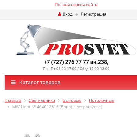
Полная версия сайта
Вход
Регистрация
+7 (727) 276 77 77 вн.238
,
Пн - Пт 08:00-17:00 / Обед 12:00-13:00
Каталог товаров
Главная
Светильники
Бытовые
Потолочные
MW-Light № 464012815 (Бриз) люстра(пульт)