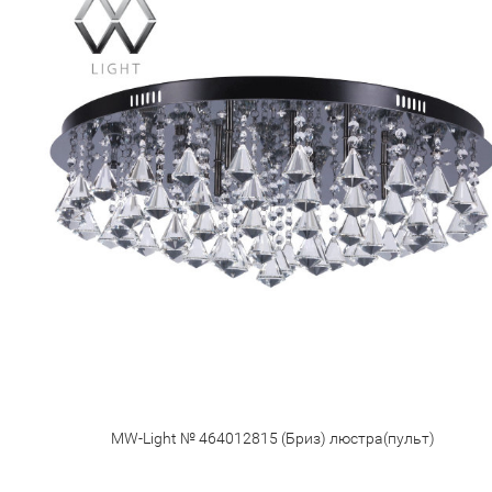
MW-Light № 464012815 (Бриз) люстра(пульт)