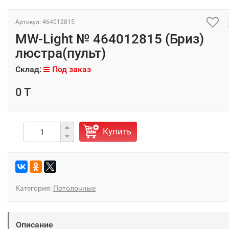
Артикул: 464012815
MW-Light № 464012815 (Бриз)
люстра(пульт)
Склад:
Под заказ
0 T
Купить
Категория:
Потолочные
Описание