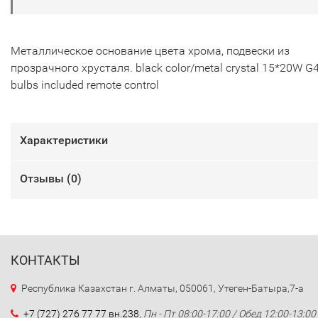
Металлическое основание цвета хрома, подвески из
прозрачного хрусталя. black color/metal crystal 15*20W G
bulbs included remote control
Характеристики
Отзывы (
0
)
КОНТАКТЫ
Республика Казахстан г. Алматы, 050061, Утеген-Батыра,7-а
+7 (727) 276 77 77 вн.238
,
Пн - Пт 08:00-17:00 / Обед 12:00-13:00